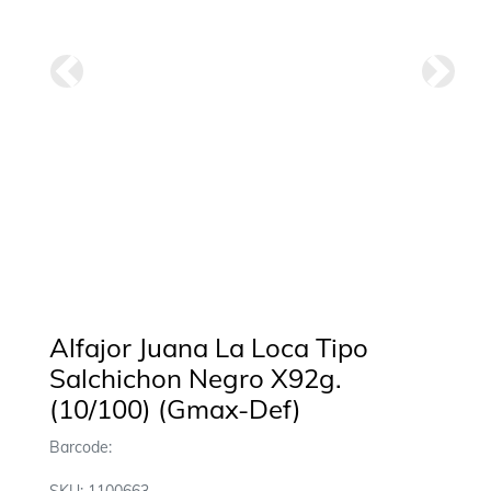
Anterior
Siguie
Alfajor Juana La Loca Tipo
Salchichon Negro X92g.
(10/100) (Gmax-Def)
Barcode: