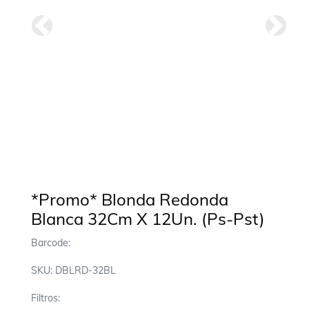
Anterior
Siguie
*Promo* Blonda Redonda
Blanca 32Cm X 12Un. (Ps-Pst)
Barcode:
SKU: DBLRD-32BL
Filtros: