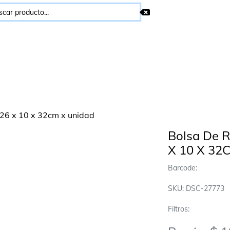
Bolsa De 
X 10 X 32
Barcode:
SKU: DSC-27773
Filtros: