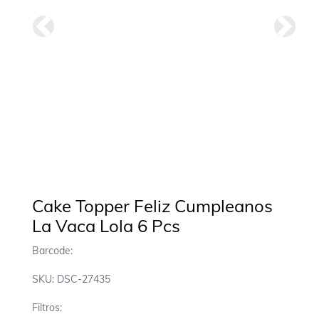
Anterior
Siguie
Cake Topper Feliz Cumpleanos
La Vaca Lola 6 Pcs
Barcode:
SKU: DSC-27435
Filtros: