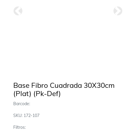
Anterior
Siguie
Base Fibro Cuadrada 30X30cm
(Plat) (Pk-Def)
Barcode:
SKU: 172-107
Filtros: