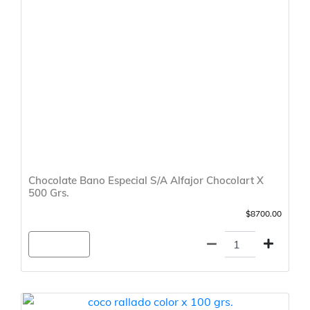
Chocolate Bano Especial S/A Alfajor Chocolart X
500 Grs.
$8700.00
Agregar