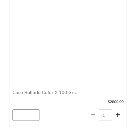
Coco Rallado Color X 100 Grs.
$2800.00
Agregar