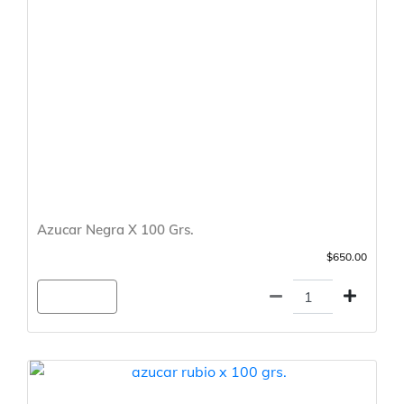
Azucar Negra X 100 Grs.
$650.00
Agregar