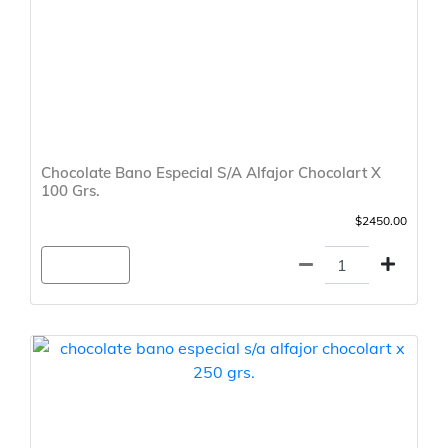
Chocolate Bano Especial S/A Alfajor Chocolart X
100 Grs.
$2450.00
Agregar