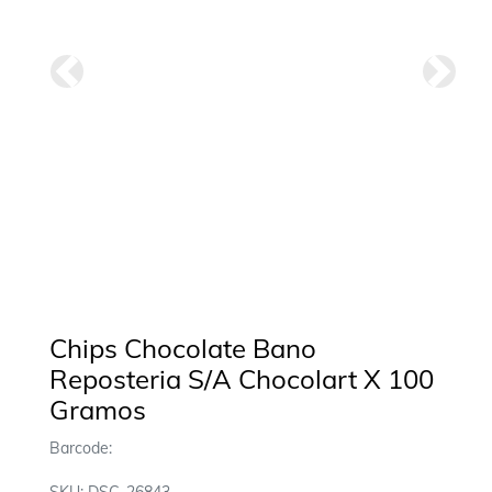
Anterior
Siguie
Chips Chocolate Bano
Reposteria S/A Chocolart X 100
Gramos
Barcode: