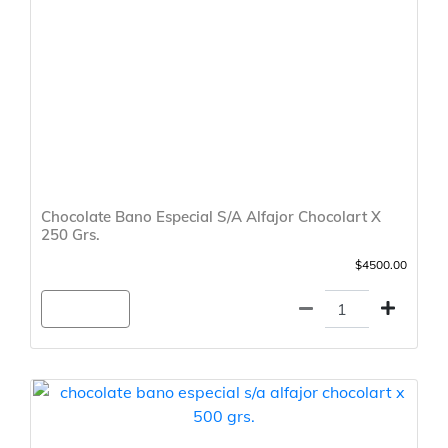
Chocolate Bano Especial S/A Alfajor Chocolart X
250 Grs.
$4500.00
Agregar