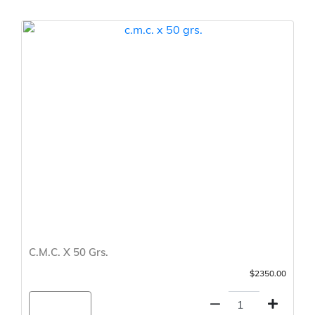
C.M.C. X 50 Grs.
$2350.00
Agregar