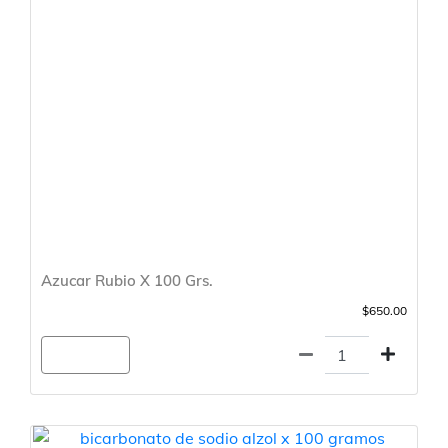
Azucar Rubio X 100 Grs.
$650.00
Agregar