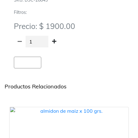
SKU: DSC-26843
Filtros:
Precio: $ 1900.00
Agregar
Productos Relacionados