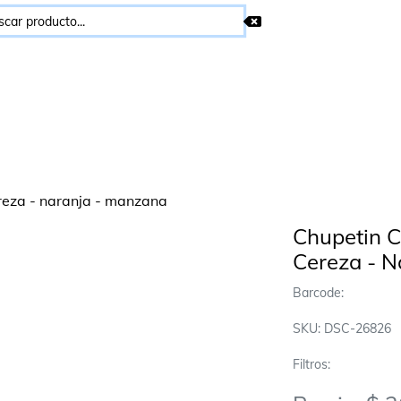
Chupetin C
Cereza - N
Barcode:
SKU: DSC-26826
Filtros: