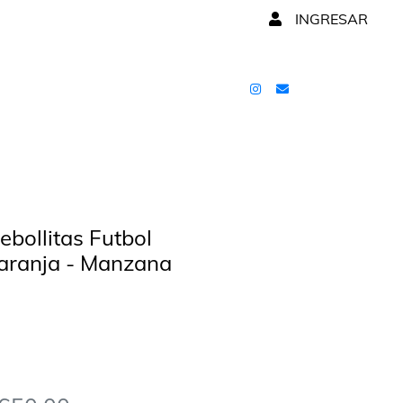
INGRESAR
ebollitas Futbol
aranja - Manzana