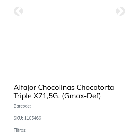
Anterior
Siguie
Alfajor Chocolinas Chocotorta
Triple X71,5G. (Gmax-Def)
Barcode:
SKU: 1105466
Filtros: