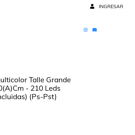
INGRESAR
ulticolor Talle Grande
0(A)Cm - 210 Leds
ncluidas) (Ps-Pst)