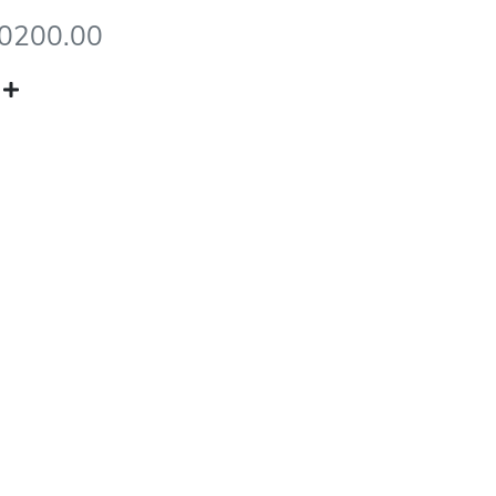
70200.00