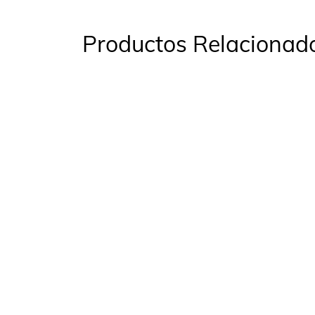
Productos Relacionad