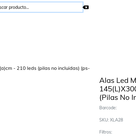
Alas Led M
145(L)X30
(Pilas No I
Barcode:
SKU: XLA28
Filtros: