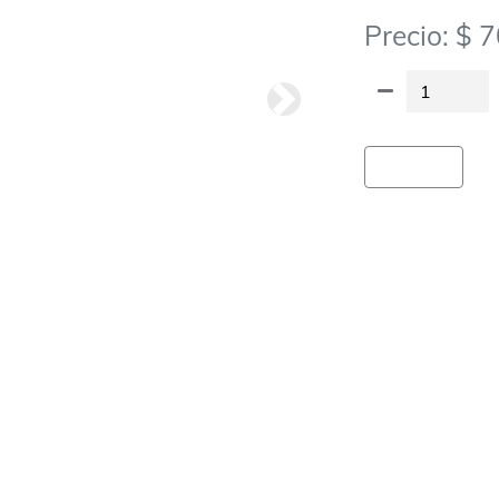
Precio: $ 
Siguiete
Agregar