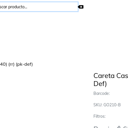
Careta Cas
Def)
Barcode:
SKU: GO210-B
Filtros: