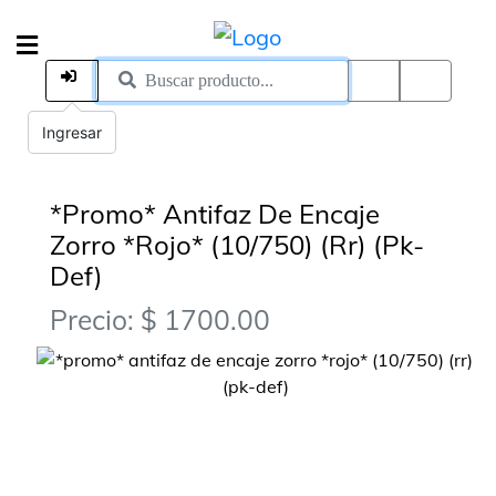
Ingresar
*Promo* Antifaz De Encaje
Zorro *Rojo* (10/750) (Rr) (Pk-
Def)
Precio: $ 1700.00