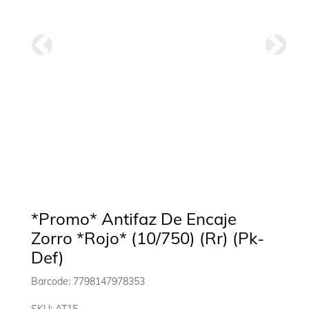
Anterior
Siguie
*Promo* Antifaz De Encaje
Zorro *Rojo* (10/750) (Rr) (Pk-
Def)
Barcode: 7798147978353