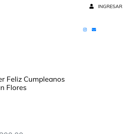
INGRESAR
r Feliz Cumpleanos
on Flores