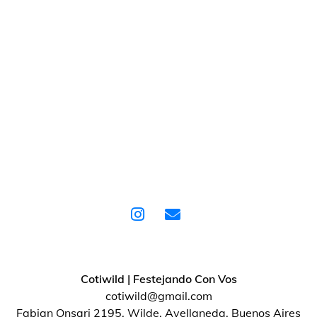
Cotiwild | Festejando Con Vos
cotiwild@gmail.com
Fabian Onsari 2195, Wilde, Avellaneda, Buenos Aires