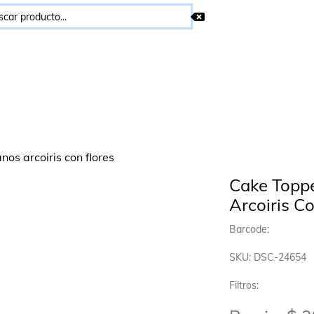
Cake Toppe
Arcoiris C
Barcode:
SKU: DSC-24654
Filtros: