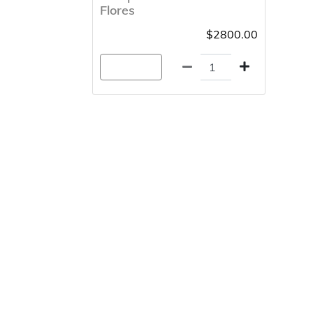
Flores
$2800.00
Agregar