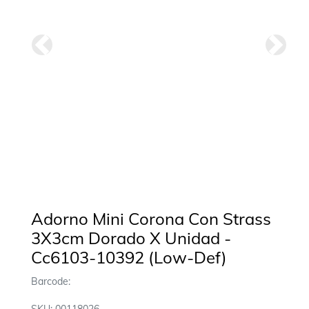
Anterior
Siguie
Adorno Mini Corona Con Strass
3X3cm Dorado X Unidad -
Cc6103-10392 (Low-Def)
Barcode: