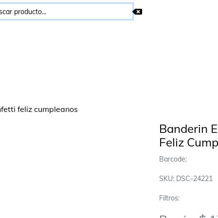
Banderin E
Feliz Cum
Barcode:
SKU: DSC-24221
Filtros: