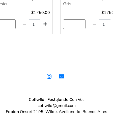
sia
Gris
$1750.00
$1750
gregar
Agregar
Cotiwild | Festejando Con Vos
cotiwild@gmail.com
Fabian Onsari 2195, Wilde, Avellaneda, Buenos Aires