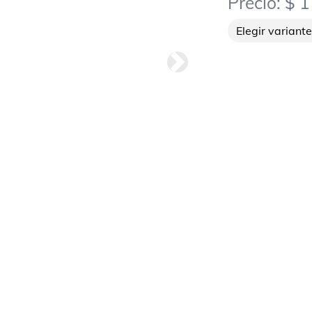
Precio: $ 
Siguiete