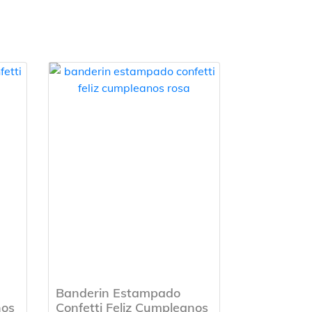
Banderin Estampado
nos
Confetti Feliz Cumpleanos