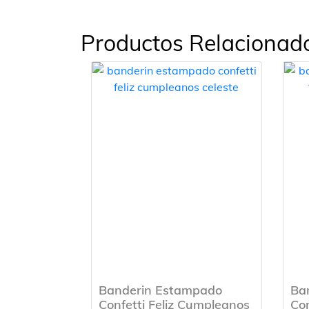
Productos Relacionad
Banderin Estampado
Ba
Confetti Feliz Cumpleanos
Con