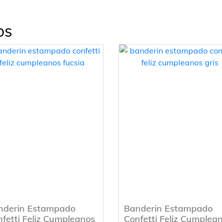
os
nderin Estampado
Banderin Estampado
fetti Feliz Cumpleanos
Confetti Feliz Cumplea