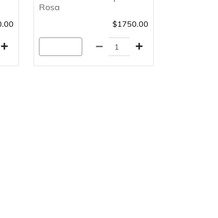
Rosa
.00
$1750.00
Agregar