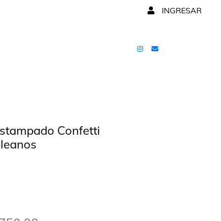
INGRESAR
stampado Confetti
pleanos