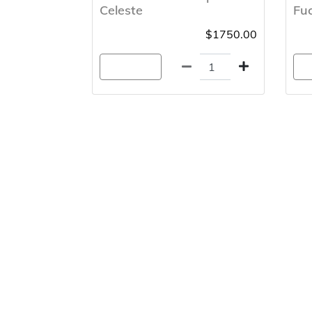
Celeste
Fuc
$1750.00
Agregar
A