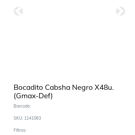
Anterior
Siguie
Bocadito Cabsha Negro X48u.
(Gmax-Def)
Barcode:
SKU: 1141063
Filtros: