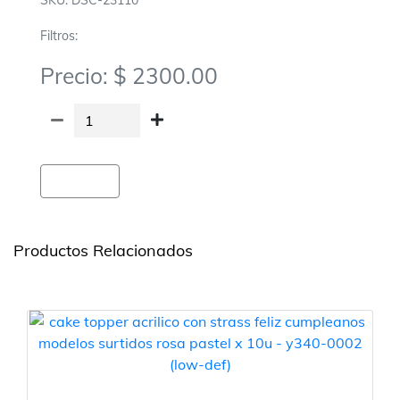
SKU: DSC-23110
Filtros:
Precio: $ 2300.00
Agregar
Productos Relacionados