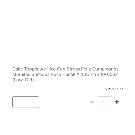
Cake Topper Acrilico Con Strass Feliz Cumpleanos
Modelos Surtidos Rosa Pastel X 10U - Y340-0002
(Low-Def)
$15300.00
Agregar