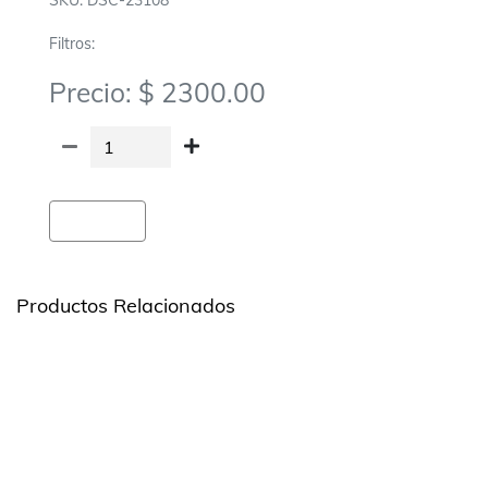
SKU: DSC-23108
Filtros:
Precio: $ 2300.00
Agregar
Productos Relacionados