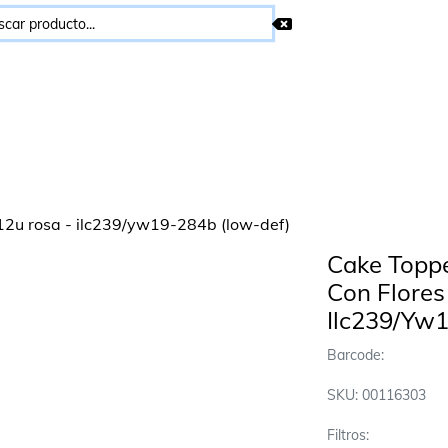
Cake Toppe
Con Flores
Ilc239/Yw
Barcode:
SKU: 00116303
Filtros: