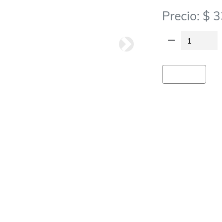
Precio: $ 
Siguiete
Agregar