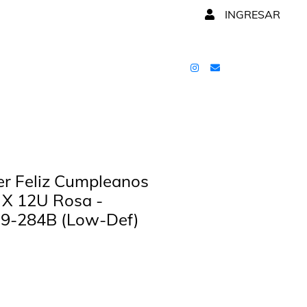
INGRESAR
r Feliz Cumpleanos
 X 12U Rosa -
19-284B (Low-Def)