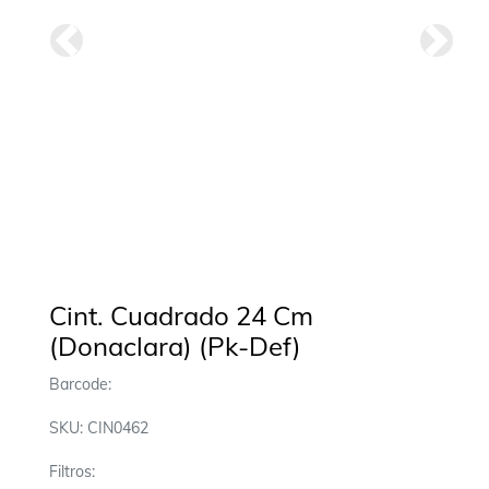
Anterior
Siguie
Cint. Cuadrado 24 Cm
(Donaclara) (Pk-Def)
Barcode:
SKU: CIN0462
Filtros: