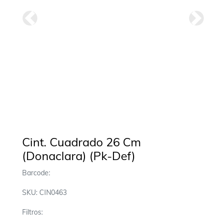
Anterior
Siguie
Cint. Cuadrado 26 Cm
(Donaclara) (Pk-Def)
Barcode:
SKU: CIN0463
Filtros: