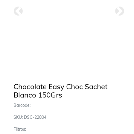
Anterior
Siguie
Chocolate Easy Choc Sachet
Blanco 150Grs
Barcode:
SKU: DSC-22804
Filtros: