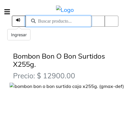
Ingresar
Bombon Bon O Bon Surtidos
X255g.
Precio: $ 12900.00