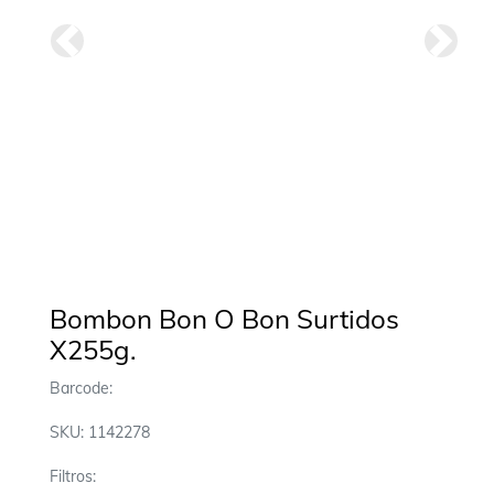
Anterior
Siguie
Bombon Bon O Bon Surtidos
X255g.
Barcode:
SKU: 1142278
Filtros: