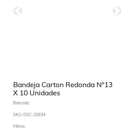
Anterior
Siguie
Bandeja Carton Redonda N°13
X 10 Unidades
Barcode:
SKU: DSC-22634
Filtros: