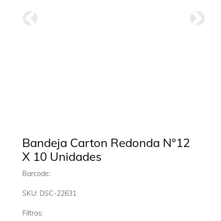
Anterior
Siguie
Bandeja Carton Redonda N°12
X 10 Unidades
Barcode:
SKU: DSC-22631
Filtros: