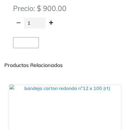
Precio: $ 900.00
Agregar
Productos Relacionados