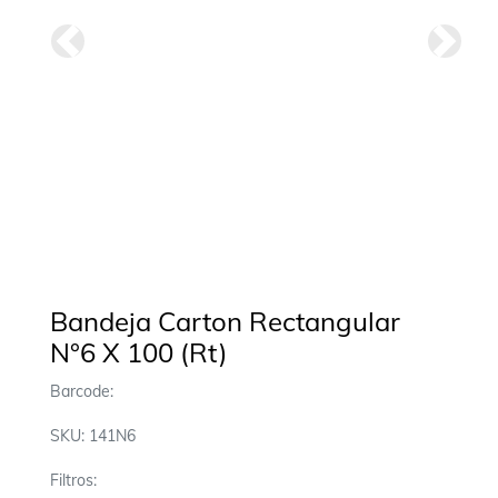
Anterior
Siguie
Bandeja Carton Rectangular
N°6 X 100 (Rt)
Barcode:
SKU: 141N6
Filtros: