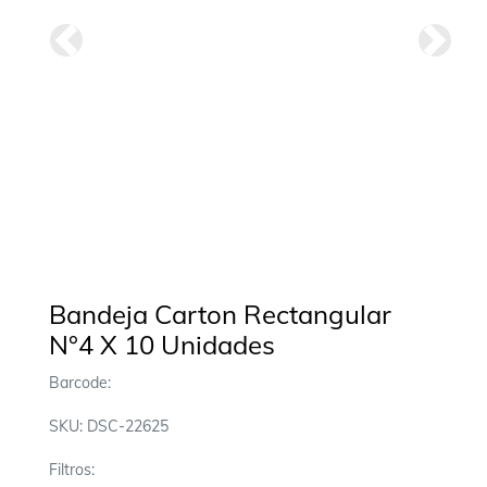
Anterior
Siguie
Bandeja Carton Rectangular
N°4 X 10 Unidades
Barcode:
SKU: DSC-22625
Filtros: