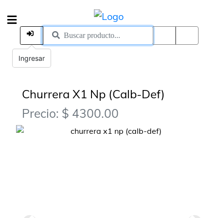
Ingresar
Churrera X1 Np (Calb-Def)
Precio: $ 4300.00