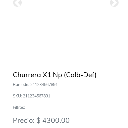
Anterior
Siguie
Churrera X1 Np (Calb-Def)
Barcode: 211234567891
SKU: 211234567891
Filtros:
Precio: $ 4300.00