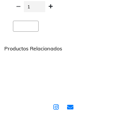
Agregar
Productos Relacionados