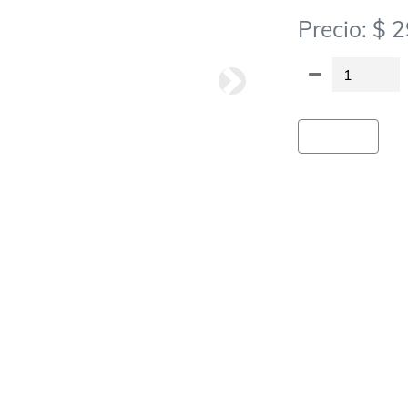
Precio: $ 
Siguiete
Agregar