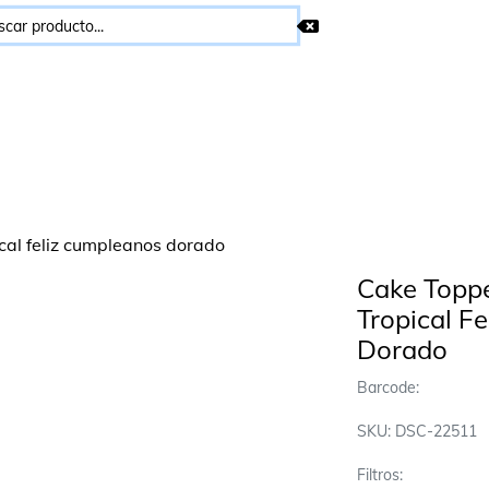
Cake Toppe
Tropical F
Dorado
Barcode:
SKU: DSC-22511
Filtros: