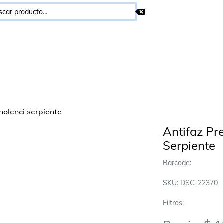
Antifaz Pr
Serpiente
Barcode:
SKU: DSC-22370
Filtros: