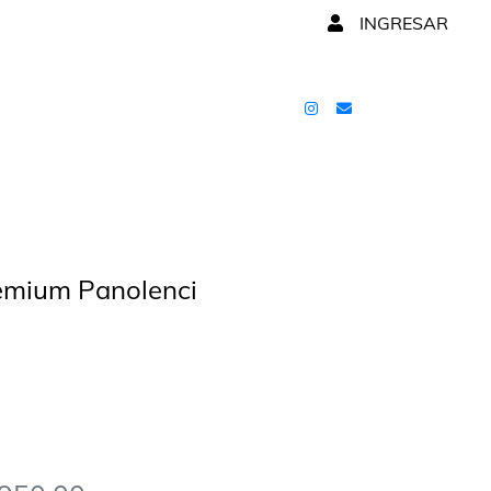
INGRESAR
emium Panolenci