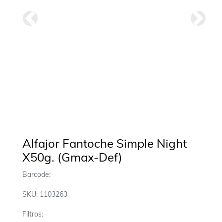
Anterior
Siguie
Alfajor Fantoche Simple Night
X50g. (Gmax-Def)
Barcode:
SKU: 1103263
Filtros: