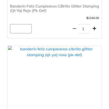
Banderin Feliz Cumpleanos C/Brillo Glitter Stamping
(Qt-Ya) Rojo (Pk-Def)
$2150.00
Agregar