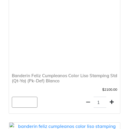
Banderin Feliz Cumpleanos Color Liso Stamping Std
(Qt-Ya) (Pk-Def) Blanco
$2100.00
Agregar