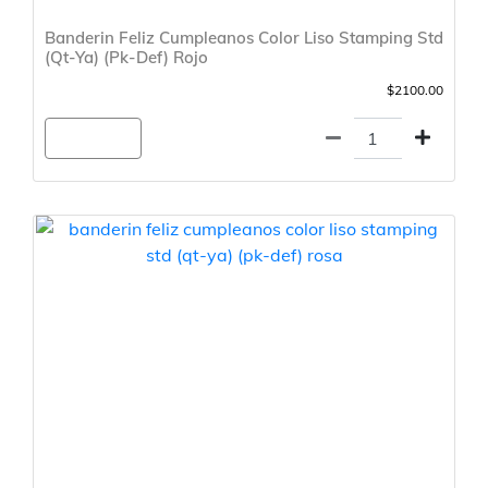
Banderin Feliz Cumpleanos Color Liso Stamping Std
(Qt-Ya) (Pk-Def) Rojo
$2100.00
Agregar