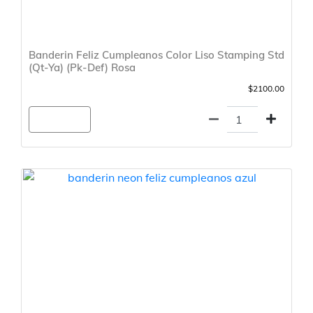
Banderin Feliz Cumpleanos Color Liso Stamping Std
(Qt-Ya) (Pk-Def) Rosa
$2100.00
Agregar