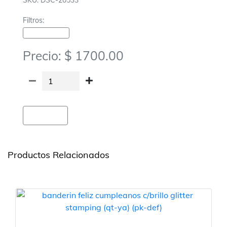
SKU: DSC-20533
Filtros:
Cotillon-Banderines
Precio: $ 1700.00
Agregar
Productos Relacionados