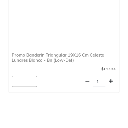
Promo Banderin Triangular 19X16 Cm Celeste
Lunares Blanco - Bn (Low-Def)
$1500.00
Agregar