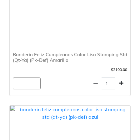
Banderin Feliz Cumpleanos Color Liso Stamping Std
(Qt-Ya) (Pk-Def) Amarillo
$2100.00
Agregar