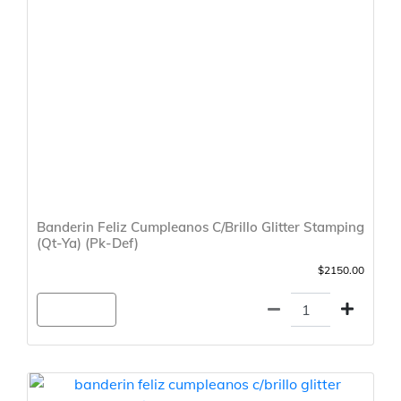
Banderin Feliz Cumpleanos C/Brillo Glitter Stamping
(Qt-Ya) (Pk-Def)
$2150.00
Agregar