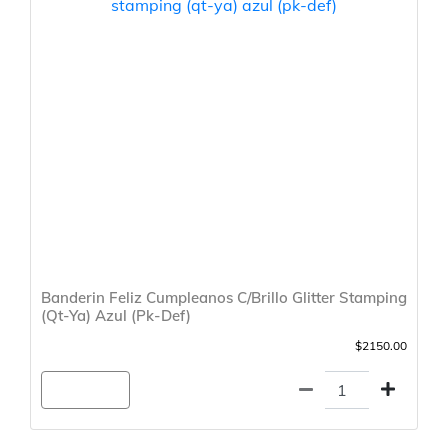
Banderin Feliz Cumpleanos C/Brillo Glitter Stamping
(Qt-Ya) Azul (Pk-Def)
$2150.00
Agregar