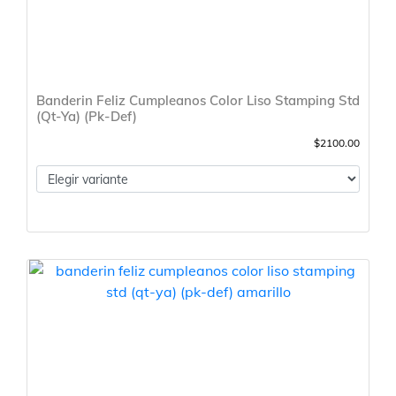
Banderin Feliz Cumpleanos Color Liso Stamping Std
(Qt-Ya) (Pk-Def)
$2100.00