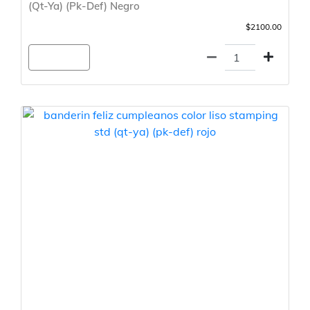
(Qt-Ya) (Pk-Def) Negro
$2100.00
Agregar