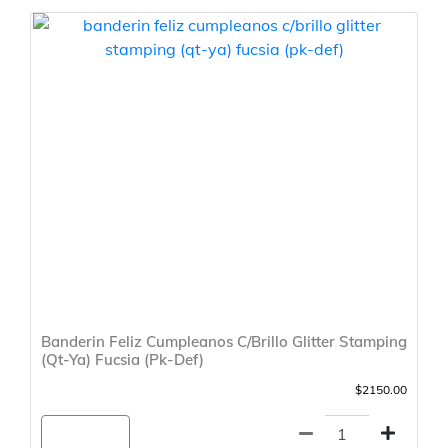
Banderin Feliz Cumpleanos C/Brillo Glitter Stamping
(Qt-Ya) Fucsia (Pk-Def)
$2150.00
Agregar