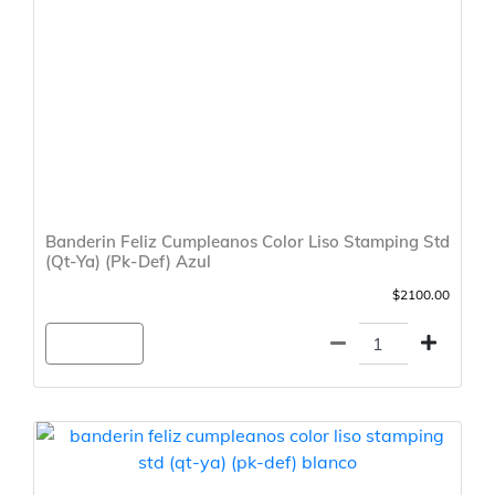
Banderin Feliz Cumpleanos Color Liso Stamping Std
(Qt-Ya) (Pk-Def) Azul
$2100.00
Agregar