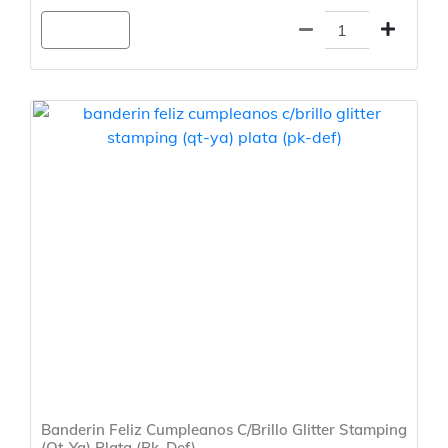
Agregar
Banderin Feliz Cumpleanos C/Brillo Glitter Stamping
(Qt-Ya) Plata (Pk-Def)