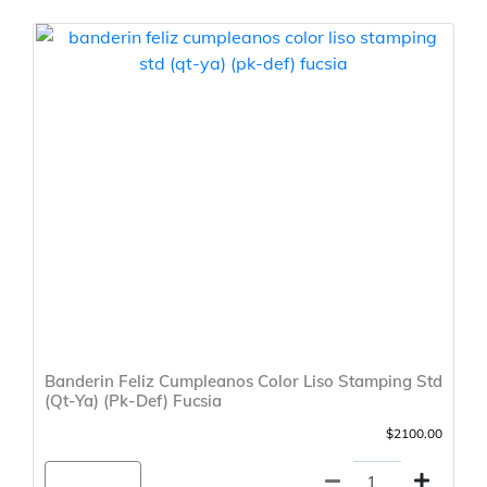
Banderin Feliz Cumpleanos Color Liso Stamping Std
(Qt-Ya) (Pk-Def) Fucsia
$2100.00
Agregar