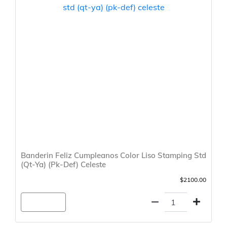
Banderin Feliz Cumpleanos Color Liso Stamping Std
(Qt-Ya) (Pk-Def) Celeste
$2100.00
Agregar