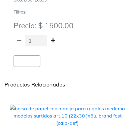
SKU: DSC-20393
Filtros:
Precio: $ 1500.00
Agregar
Productos Relacionados