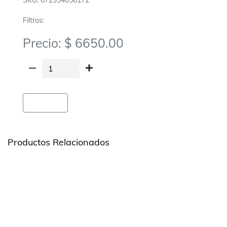
SKU: 072354056172
Filtros:
Precio: $ 6650.00
Agregar
Productos Relacionados