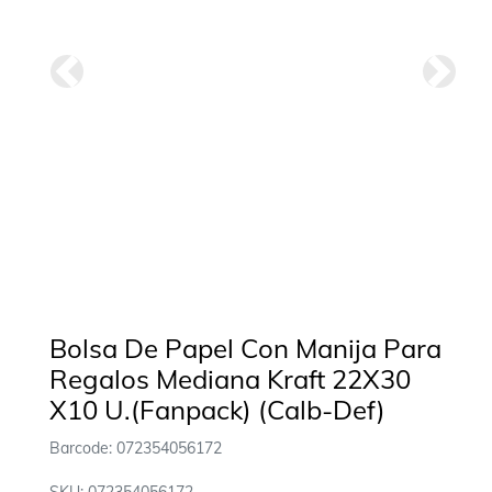
Anterior
Siguie
Bolsa De Papel Con Manija Para
Regalos Mediana Kraft 22X30
X10 U.(Fanpack) (Calb-Def)
Barcode: 072354056172