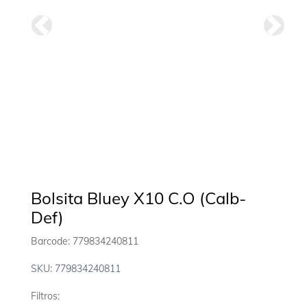
Anterior
Siguie
Bolsita Bluey X10 C.O (Calb-
Def)
Barcode: 779834240811
SKU: 779834240811
Filtros: