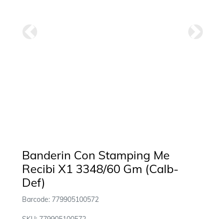
Anterior
Siguie
Banderin Con Stamping Me
Recibi X1 3348/60 Gm (Calb-
Def)
Barcode: 779905100572