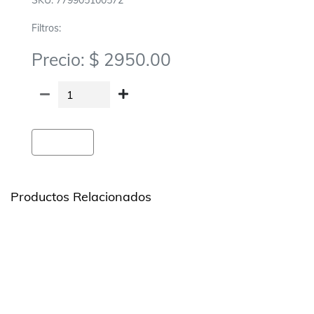
SKU: 779905100572
Filtros:
Precio: $ 2950.00
Agregar
Productos Relacionados