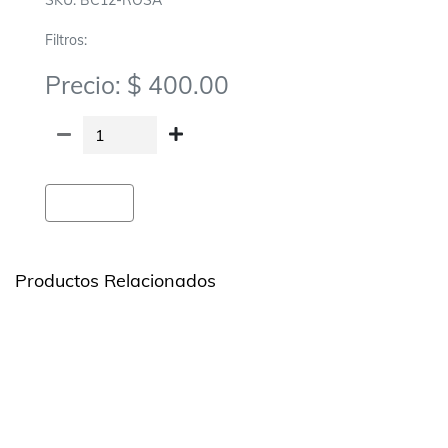
SKU: BC12-ROSA
Filtros:
Precio: $ 400.00
Agregar
Productos Relacionados