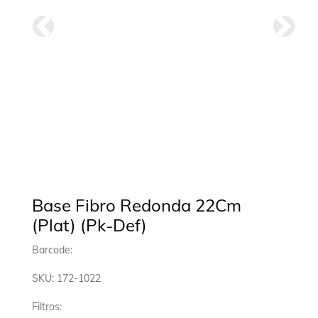
Anterior
Siguie
Base Fibro Redonda 22Cm
(Plat) (Pk-Def)
Barcode:
SKU: 172-1022
Filtros: