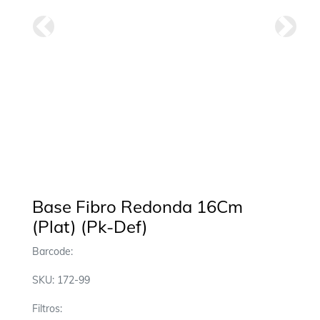
Anterior
Siguie
Base Fibro Redonda 16Cm
(Plat) (Pk-Def)
Barcode:
SKU: 172-99
Filtros: