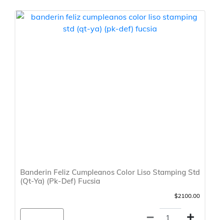
Banderin Feliz Cumpleanos Color Liso Stamping Std
(Qt-Ya) (Pk-Def) Fucsia
$2100.00
Agregar