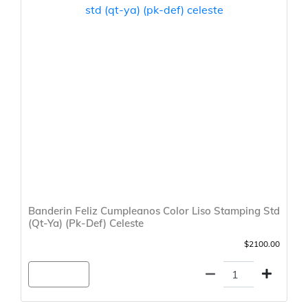
Banderin Feliz Cumpleanos Color Liso Stamping Std
(Qt-Ya) (Pk-Def) Celeste
$2100.00
Agregar