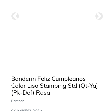
Anterior
Siguie
Banderin Feliz Cumpleanos
Color Liso Stamping Std (Qt-Ya)
(Pk-Def) Rosa
Barcode: