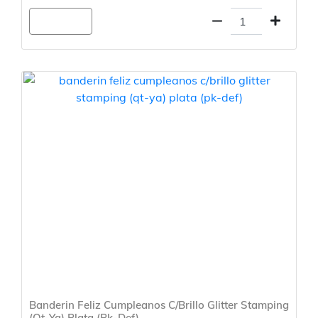
Agregar
Banderin Feliz Cumpleanos C/Brillo Glitter Stamping
(Qt-Ya) Plata (Pk-Def)