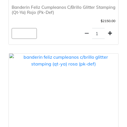
Banderin Feliz Cumpleanos C/Brillo Glitter Stamping
(Qt-Ya) Rojo (Pk-Def)
$2150.00
Agregar