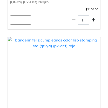
(Qt-Ya) (Pk-Def) Negro
$2100.00
Agregar