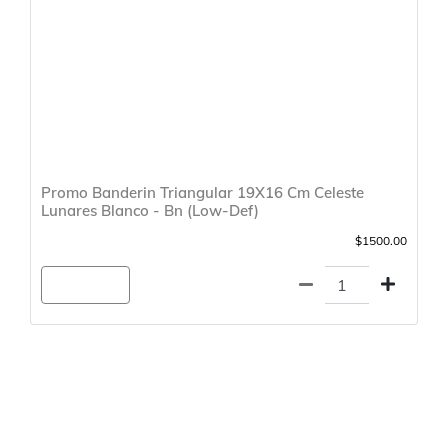
Promo Banderin Triangular 19X16 Cm Celeste
Lunares Blanco - Bn (Low-Def)
$1500.00
Agregar