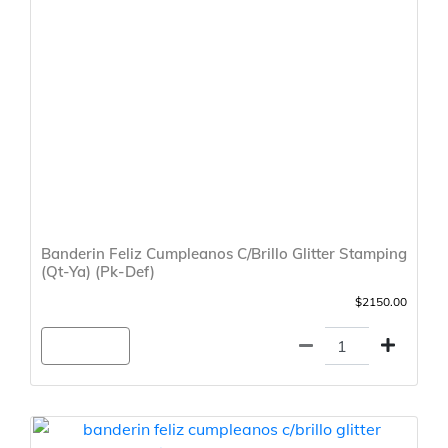
Banderin Feliz Cumpleanos C/Brillo Glitter Stamping
(Qt-Ya) (Pk-Def)
$2150.00
Agregar