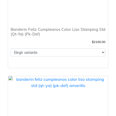
Banderin Feliz Cumpleanos Color Liso Stamping Std
(Qt-Ya) (Pk-Def)
$2100.00