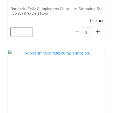
Banderin Feliz Cumpleanos Color Liso Stamping Std
(Qt-Ya) (Pk-Def) Rojo
$2100.00
Agregar