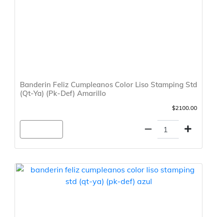
Banderin Feliz Cumpleanos Color Liso Stamping Std
(Qt-Ya) (Pk-Def) Amarillo
$2100.00
Agregar