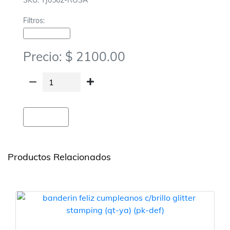
SKU: YJ0562-ROSA
Filtros:
Cotillon-Banderines
Precio: $ 2100.00
Agregar
Productos Relacionados