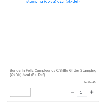
Banderin Feliz Cumpleanos C/Brillo Glitter Stamping
(Qt-Ya) Azul (Pk-Def)
$2150.00
Agregar