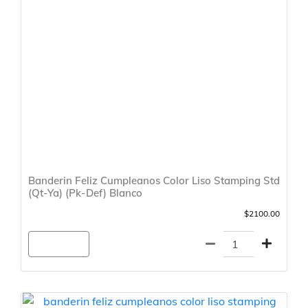
Banderin Feliz Cumpleanos Color Liso Stamping Std
(Qt-Ya) (Pk-Def) Blanco
$2100.00
Agregar