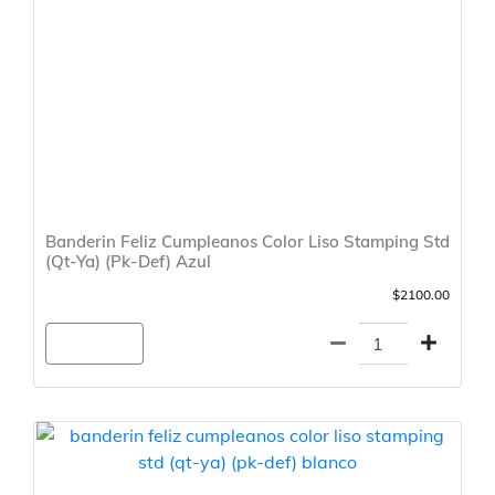
Banderin Feliz Cumpleanos Color Liso Stamping Std
(Qt-Ya) (Pk-Def) Azul
$2100.00
Agregar