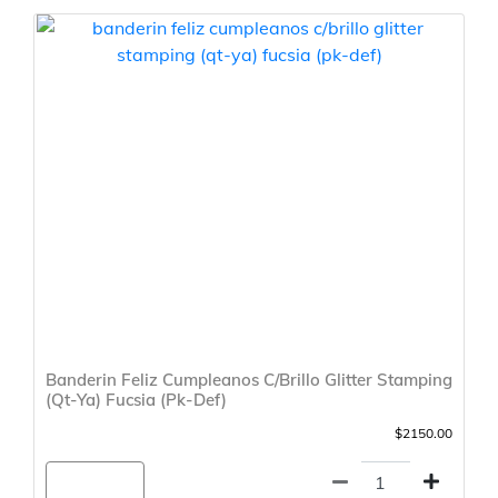
Banderin Feliz Cumpleanos C/Brillo Glitter Stamping
(Qt-Ya) Fucsia (Pk-Def)
$2150.00
Agregar