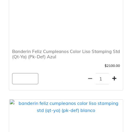
Banderin Feliz Cumpleanos Color Liso Stamping Std
(Qt-Ya) (Pk-Def) Azul
$2100.00
Agregar