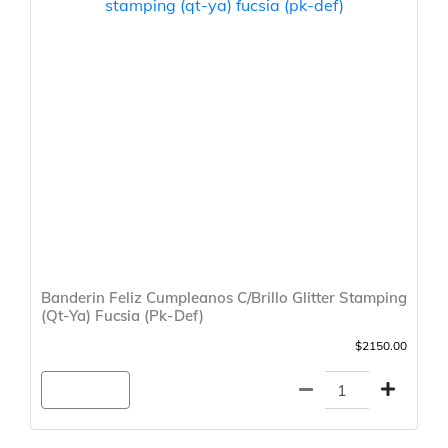
Banderin Feliz Cumpleanos C/Brillo Glitter Stamping
(Qt-Ya) Fucsia (Pk-Def)
$2150.00
Agregar