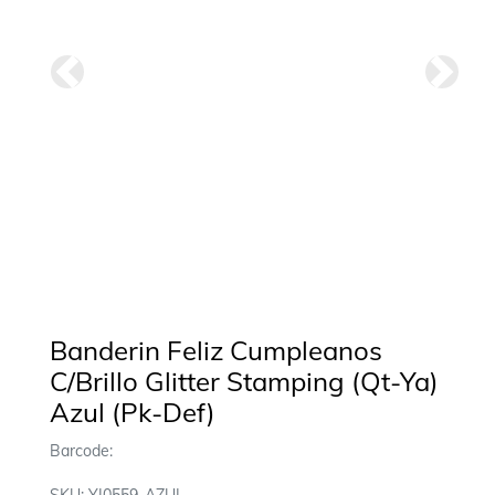
Anterior
Siguie
Banderin Feliz Cumpleanos
C/Brillo Glitter Stamping (Qt-Ya)
Azul (Pk-Def)
Barcode: