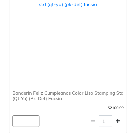
Banderin Feliz Cumpleanos Color Liso Stamping Std
(Qt-Ya) (Pk-Def) Fucsia
$2100.00
Agregar