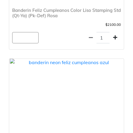
Banderin Feliz Cumpleanos Color Liso Stamping Std
(Qt-Ya) (Pk-Def) Rosa
$2100.00
Agregar