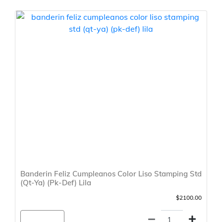
Banderin Feliz Cumpleanos Color Liso Stamping Std
(Qt-Ya) (Pk-Def) Lila
$2100.00
Agregar