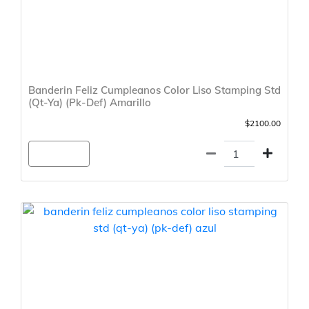
Banderin Feliz Cumpleanos Color Liso Stamping Std
(Qt-Ya) (Pk-Def) Amarillo
$2100.00
Agregar