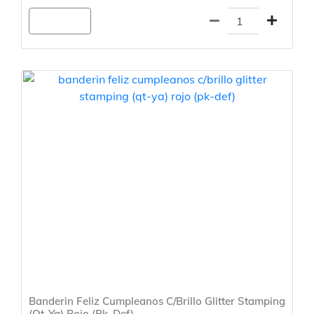
Agregar
Banderin Feliz Cumpleanos C/Brillo Glitter Stamping
(Qt-Ya) Rojo (Pk-Def)