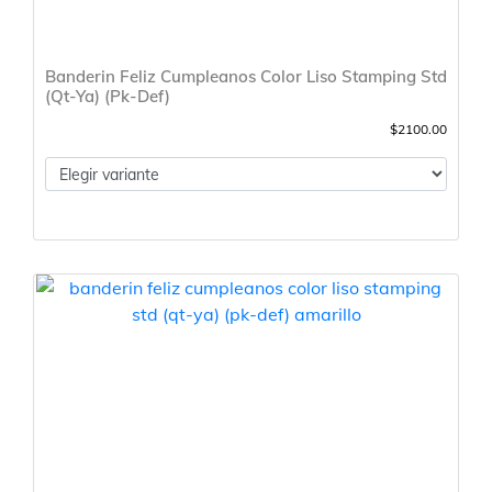
Banderin Feliz Cumpleanos Color Liso Stamping Std
(Qt-Ya) (Pk-Def)
$2100.00