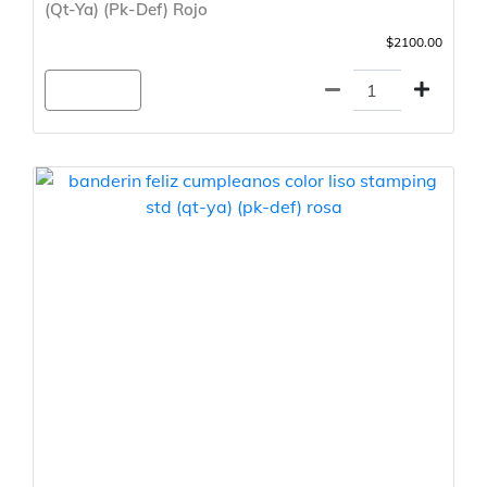
(Qt-Ya) (Pk-Def) Rojo
$2100.00
Agregar