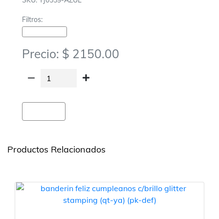
SKU: YJ0559-AZUL
Filtros:
Cotillon-Banderines
Precio: $ 2150.00
Agregar
Productos Relacionados