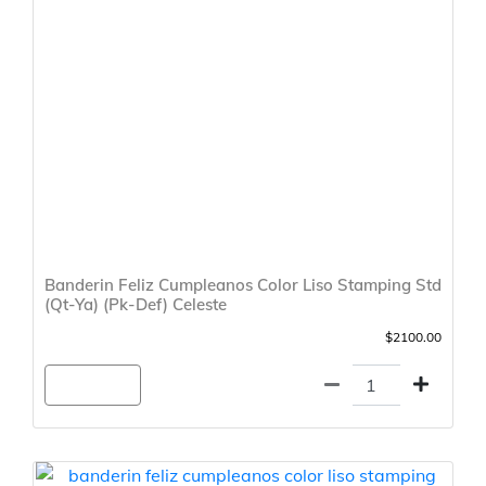
Banderin Feliz Cumpleanos Color Liso Stamping Std
(Qt-Ya) (Pk-Def) Celeste
$2100.00
Agregar