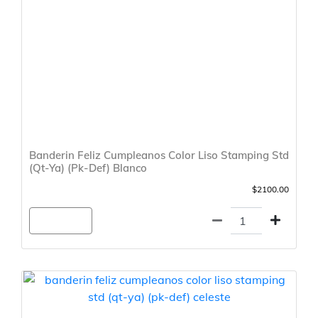
Banderin Feliz Cumpleanos Color Liso Stamping Std
(Qt-Ya) (Pk-Def) Blanco
$2100.00
Agregar