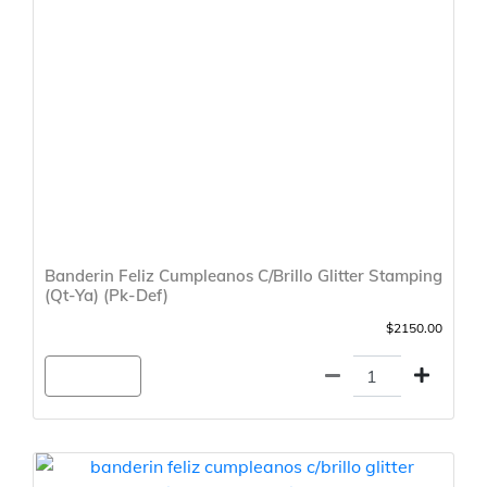
Banderin Feliz Cumpleanos C/Brillo Glitter Stamping
(Qt-Ya) (Pk-Def)
$2150.00
Agregar