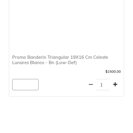
Promo Banderin Triangular 19X16 Cm Celeste
Lunares Blanco - Bn (Low-Def)
$1500.00
Agregar