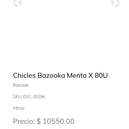
Anterior
Siguie
Chicles Bazooka Menta X 80U
Barcode:
SKU: DSC-20194
Filtros:
Precio: $ 10550.00