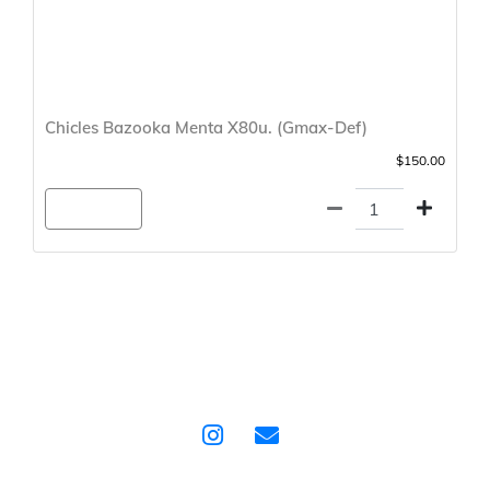
Chicles Bazooka Menta X80u. (Gmax-Def)
$150.00
Agregar