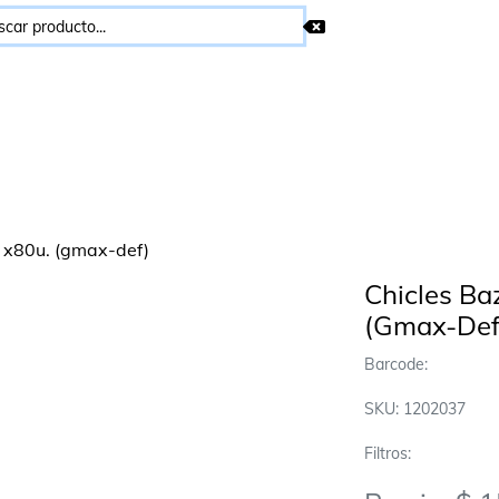
Chicles Ba
(Gmax-Def
Barcode:
SKU: 1202037
Filtros: