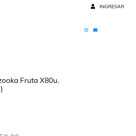
INGRESAR
zooka Fruta X80u.
)