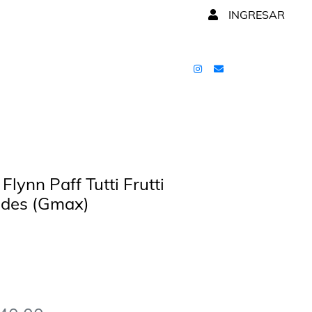
INGRESAR
lynn Paff Tutti Frutti
ades (Gmax)