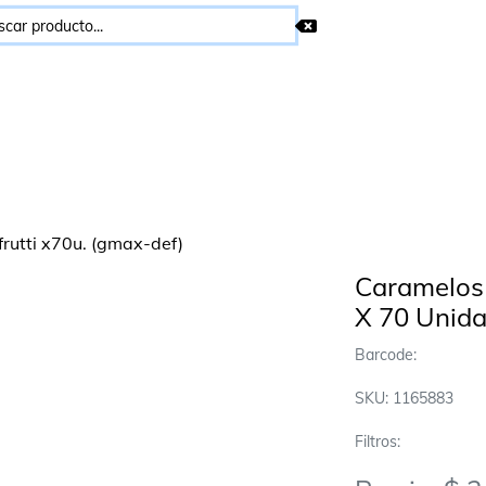
Caramelos F
X 70 Unid
Barcode:
SKU: 1165883
Filtros: