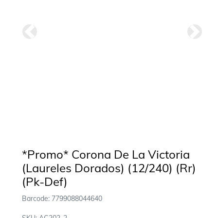
Anterior
Siguie
*Promo* Corona De La Victoria
(Laureles Dorados) (12/240) (Rr)
(Pk-Def)
Barcode: 7799088044640