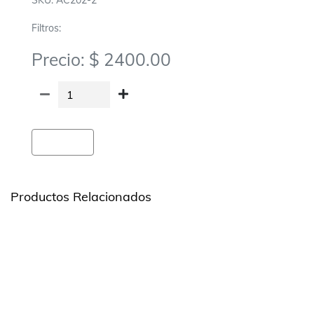
SKU: AC202-2
Filtros:
Precio: $ 2400.00
Agregar
Productos Relacionados