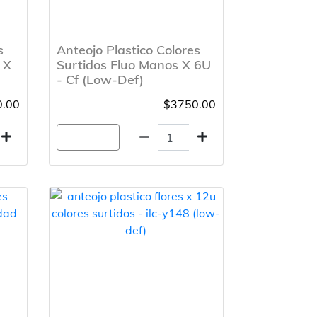
s
Anteojo Plastico Colores
 X
Surtidos Fluo Manos X 6U
- Cf (Low-Def)
.00
$3750.00
Agregar