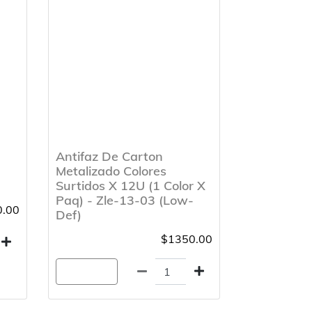
Antifaz De Carton
-
Metalizado Colores
Surtidos X 12U (1 Color X
Paq) - Zle-13-03 (Low-
.00
Def)
$1350.00
Agregar