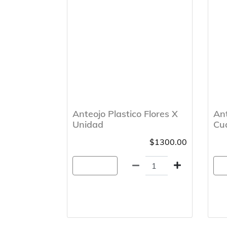
Anteojo Plastico Flores X
An
Unidad
Cua
$1300.00
Agregar
A