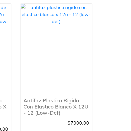
o
Antifaz Plastico Rigido
o X
Con Elastico Blanco X 12U
- 12 (Low-Def)
$7000.00
.00