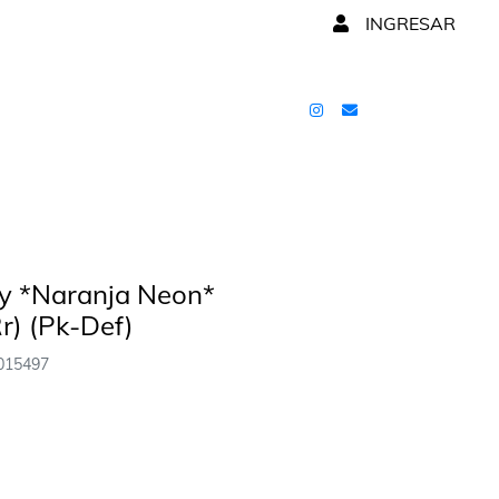
INGRESAR
y *Naranja Neon*
r) (Pk-Def)
015497