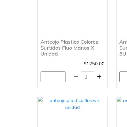
Anteojo Plastico Colores
Ant
Surtidos Fluo Manos X
Sur
Unidad
6U 
$1250.00
Agregar
A