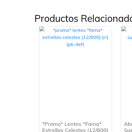
Productos Relacionad
*Promo* Lentes *Fama*
Ab
Estrellas Celestes (12/600)
Sur