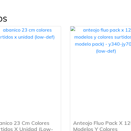
os
anico 23 Cm Colores
Anteojo Fluo Pack X 1
tidos X Unidad (Low-
Modelos Y Colores