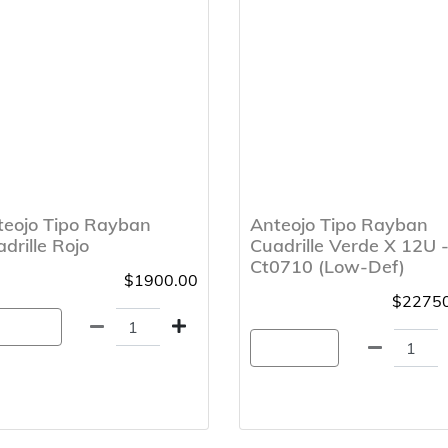
teojo Tipo Rayban
Anteojo Tipo Rayban
drille Rojo
Cuadrille Verde X 12U 
Ct0710 (Low-Def)
$1900.00
$22750
gregar
Agregar