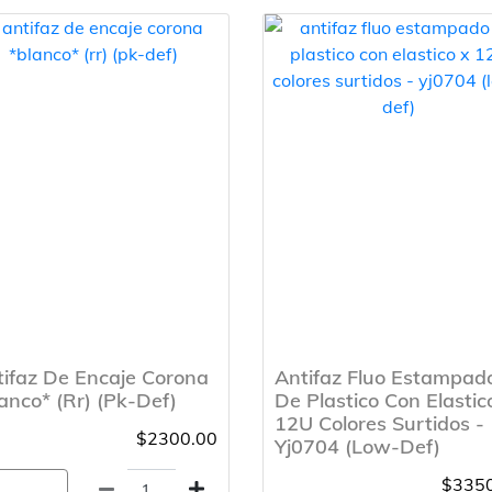
ifaz De Encaje Corona
Antifaz Fluo Estampad
anco* (Rr) (Pk-Def)
De Plastico Con Elastic
12U Colores Surtidos -
$2300.00
Yj0704 (Low-Def)
$3350
gregar