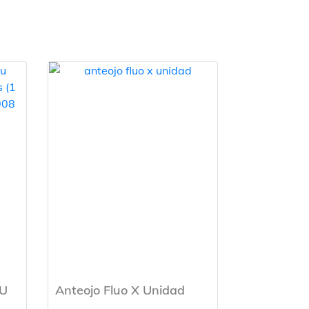
2U
Anteojo Fluo X Unidad