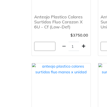
Anteojo Plastico Colores
Ant
Surtidos Fluo Corazon X
Sur
6U - Cf (Low-Def)
Un
$3750.00
Agregar
A