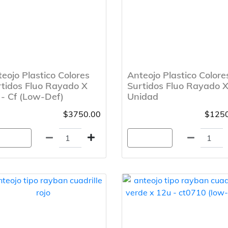
eojo Plastico Colores
Anteojo Plastico Colore
tidos Fluo Rayado X
Surtidos Fluo Rayado 
- Cf (Low-Def)
Unidad
$3750.00
$1250
gregar
Agregar