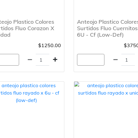
eojo Plastico Colores
Anteojo Plastico Colore
tidos Fluo Corazon X
Surtidos Fluo Cuernitos
idad
6U - Cf (Low-Def)
$1250.00
$3750
gregar
Agregar