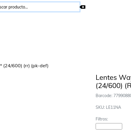
Lentes Wa
(24/600) (R
Barcode: 7799088
SKU: LE11NA
Filtros:
Carioca-Accesorios