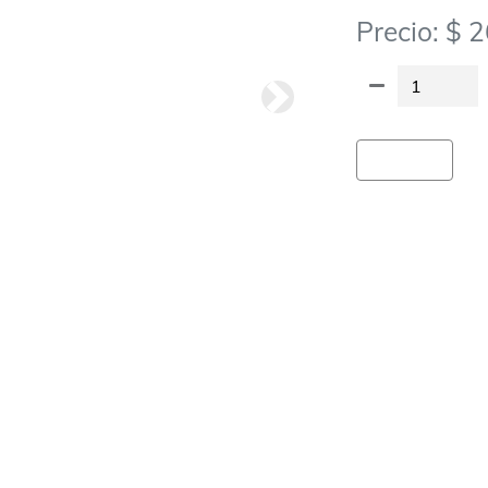
Precio: $ 
Siguiete
Agregar