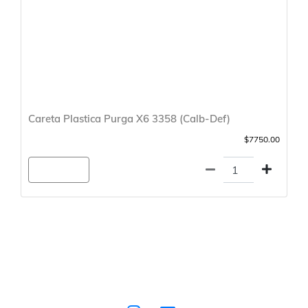
Careta Plastica Purga X6 3358 (Calb-Def)
$7750.00
Agregar