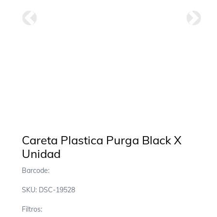
Anterior
Siguie
Careta Plastica Purga Black X
Unidad
Barcode:
SKU: DSC-19528
Filtros: