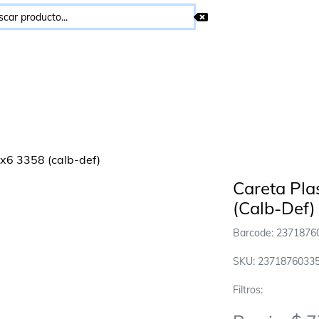
Careta Pla
(Calb-Def)
Barcode: 2371876
SKU: 2371876033
Filtros: