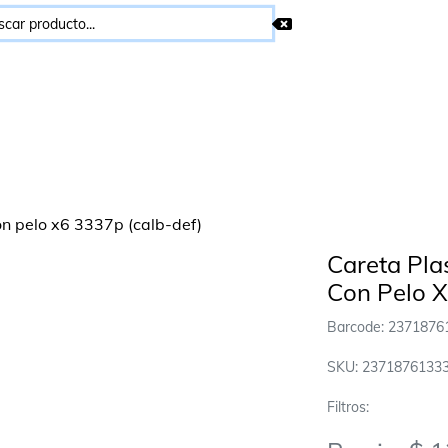
Careta Pla
Con Pelo X
Barcode: 2371876
SKU: 2371876133
Filtros: