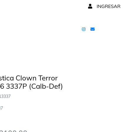
INGRESAR
stica Clown Terror
6 3337P (Calb-Def)
13337
37