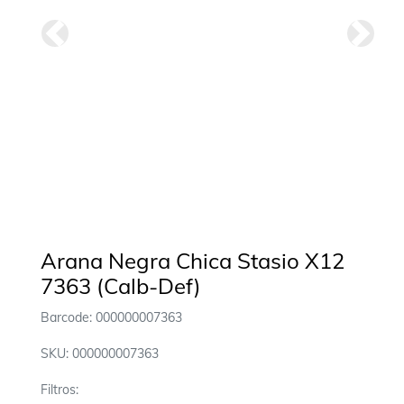
Anterior
Siguie
Arana Negra Chica Stasio X12
7363 (Calb-Def)
Barcode: 000000007363
SKU: 000000007363
Filtros: