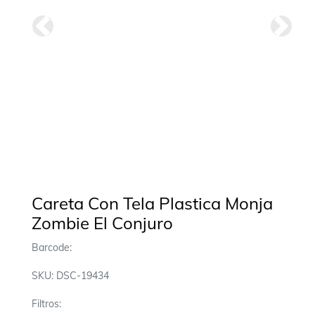
Anterior
Siguie
Careta Con Tela Plastica Monja
Zombie El Conjuro
Barcode:
SKU: DSC-19434
Filtros: