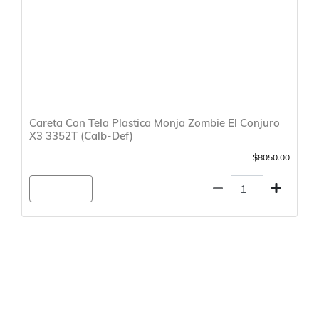
Careta Con Tela Plastica Monja Zombie El Conjuro
X3 3352T (Calb-Def)
$8050.00
Agregar